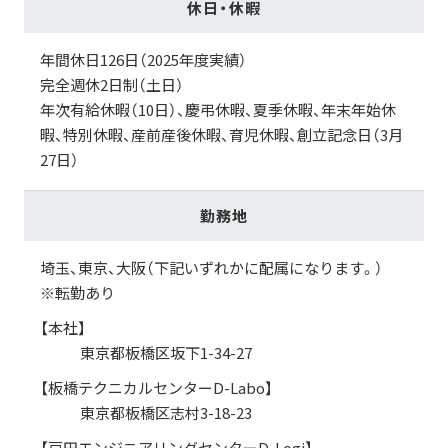
休日・休暇
年間休日126日（2025年度実績）
完全週休2日制（土日）
年次有給休暇（10日）、慶弔休暇、夏季休暇、年末年始休
暇、特別休暇、産前産後休暇、育児休暇、創立記念日（3月
27日）
勤務地
埼玉、東京、大阪（下記いずれかに配属になります。）
※転勤あり
【本社】
東京都板橋区坂下1-34-27
【板橋テクニカルセンターD-Labo】
東京都板橋区志村3-18-23
【戸田エンジニアリングセンターD-Logi】