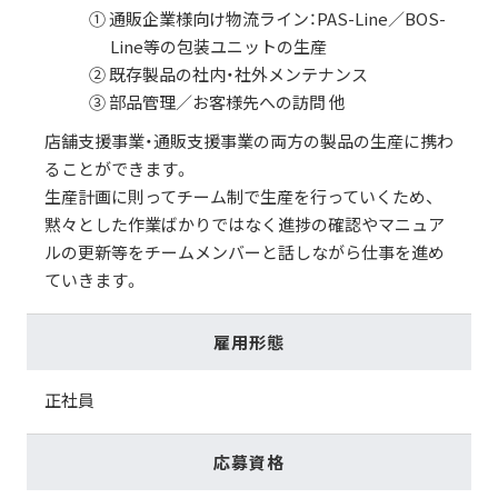
① 通販企業様向け物流ライン：PAS-Line／BOS-
Line等の包装ユニットの生産
② 既存製品の社内・社外メンテナンス
③ 部品管理／お客様先への訪問 他
店舗支援事業・通販支援事業の両方の製品の生産に携わ
ることができます。
生産計画に則ってチーム制で生産を行っていくため、
黙々とした作業ばかりではなく進捗の確認やマニュア
ルの更新等をチームメンバーと話しながら仕事を進め
ていきます。
雇用形態
正社員
応募資格