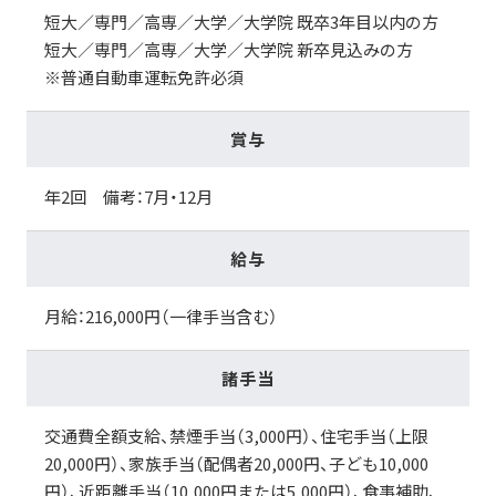
短大／専門／高専／大学／大学院 既卒3年目以内の方
短大／専門／高専／大学／大学院 新卒見込みの方
※普通自動車運転免許必須
賞与
年2回 備考：7月・12月
給与
月給：216,000円（一律手当含む）
諸手当
交通費全額支給、禁煙手当（3,000円）、住宅手当（上限
20,000円）、家族手当（配偶者20,000円、子ども10,000
円）、近距離手当（10,000円または5,000円）、食事補助、