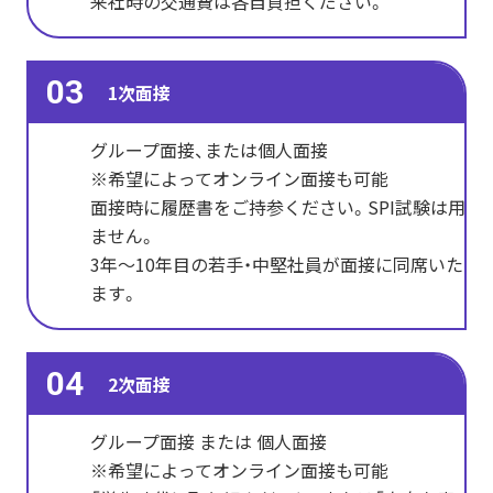
来社時の交通費は各自負担ください。
03
1次面接
グループ面接、または個人面接
※希望によってオンライン面接も可能
面接時に履歴書をご持参ください。SPI試験は用い
ません。
3年～10年目の若手・中堅社員が面接に同席いたし
ます。
04
2次面接
グループ面接 または 個人面接
※希望によってオンライン面接も可能