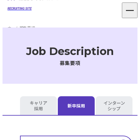
RECRUITING SITE
ホーム
募集要項
Job Description
募集要項
キャリア
インターン
新卒採用
採用
シップ