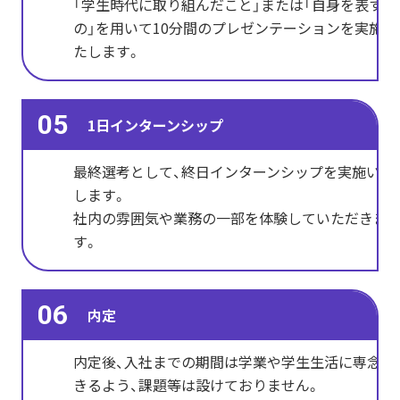
「学生時代に取り組んだこと」または「自身を表すも
の」を用いて10分間のプレゼンテーションを実施い
たします。
05
1日インターンシップ
最終選考として、終日インターンシップを実施いた
します。
社内の雰囲気や業務の一部を体験していただきま
す。
06
内定
内定後、入社までの期間は学業や学生生活に専念で
きるよう、課題等は設けておりません。