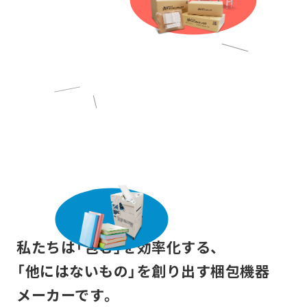
私たちは「包む」を
効率化する、
「他にはないもの」を
創り出す
梱包機器
メーカーです。