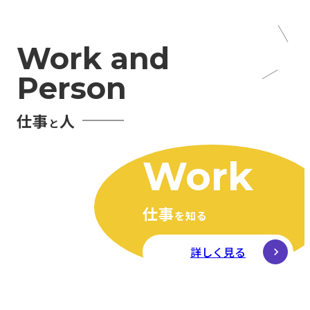
Work and
Person
仕事
人
と
Work
仕事
を知る
詳しく見る
Person