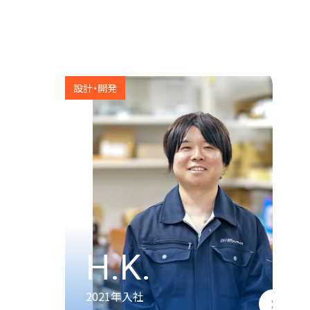
人
を知る
設計・開発
H.K.
2021年入社