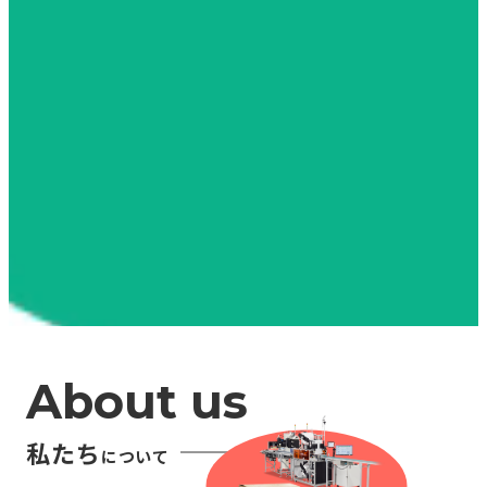
About us
私たち
について